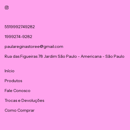
5519992749282
1999274-9282
paulareginastoree@gmail.com
Rua das Figueiras 78 Jardim São Paulo - Americana - São Paulo
Início
Produtos
Fale Conosco
Trocas e Devoluções
Como Comprar