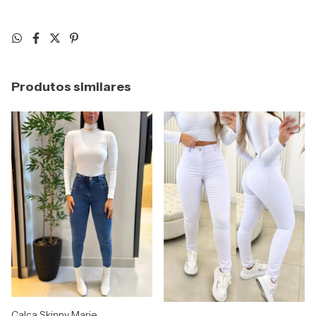
Produtos similares
Calça Skinny Marie