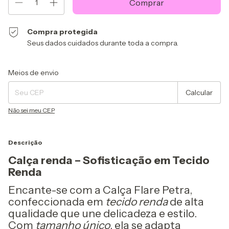
Compra protegida
Seus dados cuidados durante toda a compra.
Alterar CEP
Entregas para o CEP:
Meios de envio
Calcular
Não sei meu CEP
Descrição
Calça renda – Sofisticação em Tecido
Renda
Encante-se com a Calça Flare Petra,
confeccionada em
tecido renda
de alta
qualidade que une delicadeza e estilo.
Com
tamanho único
, ela se adapta