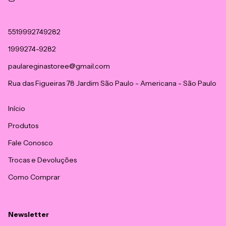
5519992749282
1999274-9282
paulareginastoree@gmail.com
Rua das Figueiras 78 Jardim São Paulo - Americana - São Paulo
Início
Produtos
Fale Conosco
Trocas e Devoluções
Como Comprar
Newsletter