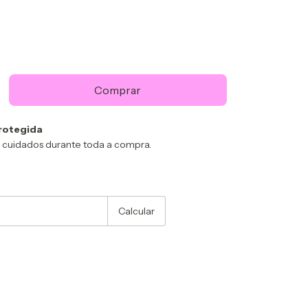
rotegida
 cuidados durante toda a compra.
Alterar CEP
:
Calcular