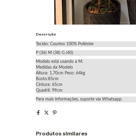
Descrição
Tecido: Courino 100% Poliéster
P (36) M (38) G (40)
Modelo está usando a M.
Medidas da Modelo
Altura: 1,70cm Peso: 64kg
Busto:85cm
Cintura: 65cm
Quadril: 99cm
Para mais informações, suporte via Whatsapp.
Produtos similares