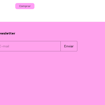
Comprar
Comprar
wsletter