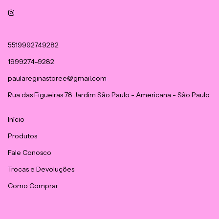
5519992749282
1999274-9282
paulareginastoree@gmail.com
Rua das Figueiras 78 Jardim São Paulo - Americana - São Paulo
Início
Produtos
Fale Conosco
Trocas e Devoluções
Como Comprar