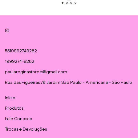
5519992749282
1999274-9282
paulareginastoree@gmail.com
Rua das Figueiras 78 Jardim São Paulo - Americana - São Paulo
Início
Produtos
Fale Conosco
Trocas e Devoluções