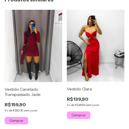
Vestido Clara
Vestido Canelado
Transpassado Jade
R$139,90
R$159,90
3
x
de
R$46,63
sem juros
3
x
de
R$53,30
sem juros
Comprar
Comprar