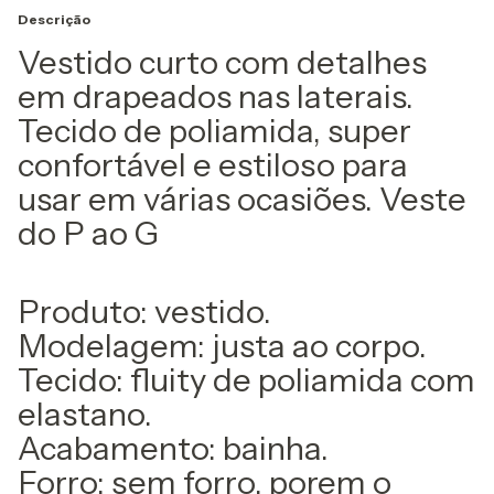
Descrição
Vestido curto com detalhes
em drapeados nas laterais.
Tecido de poliamida, super
confortável e estiloso para
usar em várias ocasiões. Veste
do P ao G
Produto: vestido.
Modelagem: justa ao corpo.
Tecido: fluity de poliamida com
elastano.
Acabamento: bainha.
Forro: sem forro, porem o