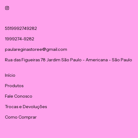
5519992749282
1999274-9282
paulareginastoree@gmail.com
Rua das Figueiras 78 Jardim São Paulo - Americana - São Paulo
Início
Produtos
Fale Conosco
Trocas e Devoluções
Como Comprar